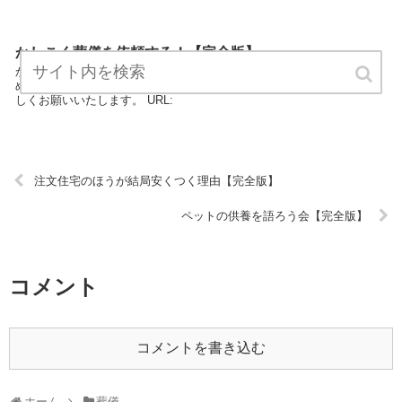
かしこく葬儀を依頼する！【完全版】
かしこく葬儀を依頼する！は、葬儀のエキスパートが最新情報をまと
めています。 どうぞご覧ください。かしこく葬儀を依頼する！をよろ
しくお願いいたします。 URL:
注文住宅のほうが結局安くつく理由【完全版】
ペットの供養を語ろう会【完全版】
コメント
コメントを書き込む
ホーム
葬儀