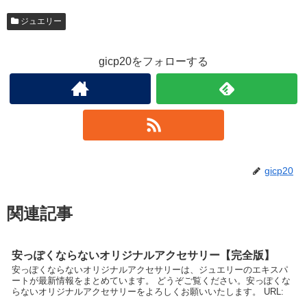
ジュエリー
gicp20をフォローする
gicp20
関連記事
安っぽくならないオリジナルアクセサリー【完全版】
安っぽくならないオリジナルアクセサリーは、ジュエリーのエキスパ
ートが最新情報をまとめています。 どうぞご覧ください。安っぽくな
らないオリジナルアクセサリーをよろしくお願いいたします。 URL: