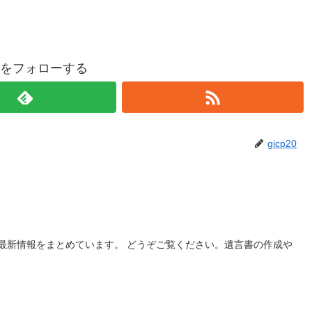
p20をフォローする
gicp20
最新情報をまとめています。 どうぞご覧ください。遺言書の作成や