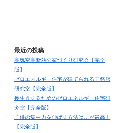
最近の投稿
高気密高断熱の家づくり研究会【完全
版】
ゼロエネルギー住宅が建てられる工務店
研究室【完全版】
長生きするためのゼロエネルギー住宅研
究室【完全版】
子供の集中力を伸ばす方法は…が最高！
【完全版】