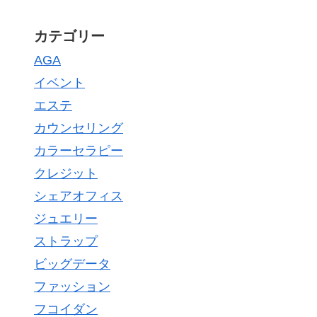
カテゴリー
AGA
イベント
エステ
カウンセリング
カラーセラピー
クレジット
シェアオフィス
ジュエリー
ストラップ
ビッグデータ
ファッション
フコイダン