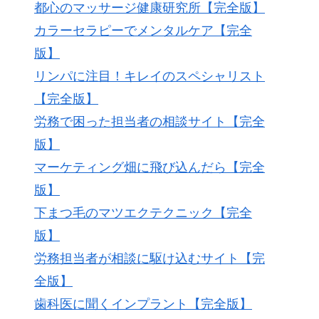
都心のマッサージ健康研究所【完全版】
カラーセラピーでメンタルケア【完全
版】
リンパに注目！キレイのスペシャリスト
【完全版】
労務で困った担当者の相談サイト【完全
版】
マーケティング畑に飛び込んだら【完全
版】
下まつ毛のマツエクテクニック【完全
版】
労務担当者が相談に駆け込むサイト【完
全版】
歯科医に聞くインプラント【完全版】