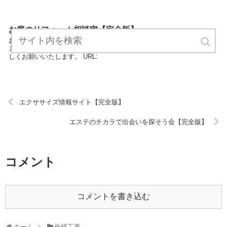
お庭のリフォーム相談室【完全版】
お庭のリフォーム相談室は、外構工事のエキスパートが最新情報をま
とめています。 どうぞご覧ください。お庭のリフォーム相談室をよろ
しくお願いいたします。 URL:
エクササイズ情報サイト【完全版】
エステのチカラで出会いを探そう会【完全版】
コメント
コメントを書き込む
ホーム
外構工事