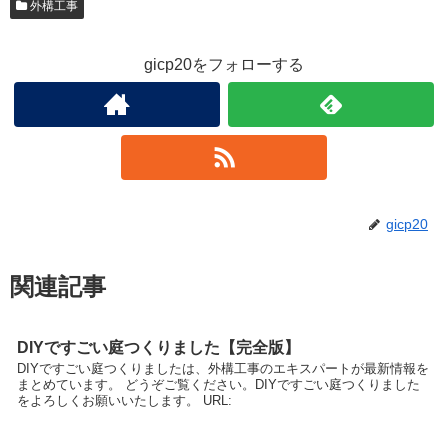
外構工事
gicp20をフォローする
gicp20
関連記事
DIYですごい庭つくりました【完全版】
DIYですごい庭つくりましたは、外構工事のエキスパートが最新情報を
まとめています。 どうぞご覧ください。DIYですごい庭つくりました
をよろしくお願いいたします。 URL: