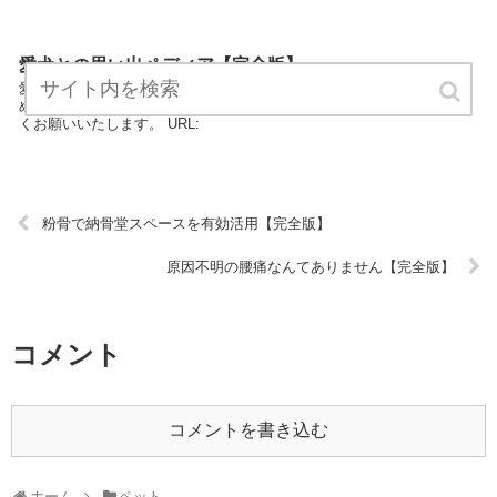
愛犬との思い出ペディア【完全版】
愛犬との思い出ペディアは、ペットのエキスパートが最新情報をまと
めています。 どうぞご覧ください。愛犬との思い出ペディアをよろし
くお願いいたします。 URL:
粉骨で納骨堂スペースを有効活用【完全版】
原因不明の腰痛なんてありません【完全版】
コメント
コメントを書き込む
ホーム
ペット