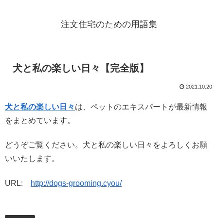
注文住宅のための用語集
犬と私の楽しい日々【完全版】
2021.10.20
犬と私の楽しい日々
は、ペットのエキスパートが最新情報
をまとめています。
どうぞご覧ください。犬と私の楽しい日々をよろしくお願
いいたします。
URL:
http://dogs-grooming.cyou/