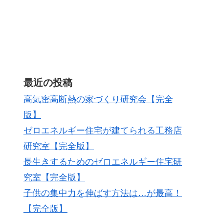
最近の投稿
高気密高断熱の家づくり研究会【完全
版】
ゼロエネルギー住宅が建てられる工務店
研究室【完全版】
長生きするためのゼロエネルギー住宅研
究室【完全版】
子供の集中力を伸ばす方法は…が最高！
【完全版】