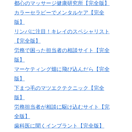
都心のマッサージ健康研究所【完全版】
カラーセラピーでメンタルケア【完全
版】
リンパに注目！キレイのスペシャリスト
【完全版】
労務で困った担当者の相談サイト【完全
版】
マーケティング畑に飛び込んだら【完全
版】
下まつ毛のマツエクテクニック【完全
版】
労務担当者が相談に駆け込むサイト【完
全版】
歯科医に聞くインプラント【完全版】