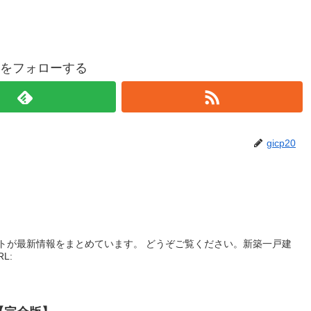
p20をフォローする
gicp20
】
トが最新情報をまとめています。 どうぞご覧ください。新築一戸建
RL: