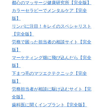
都心のマッサージ健康研究所【完全版】
カラーセラピーでメンタルケア【完全
版】
リンパに注目！キレイのスペシャリスト
【完全版】
労務で困った担当者の相談サイト【完全
版】
マーケティング畑に飛び込んだら【完全
版】
下まつ毛のマツエクテクニック【完全
版】
労務担当者が相談に駆け込むサイト【完
全版】
歯科医に聞くインプラント【完全版】