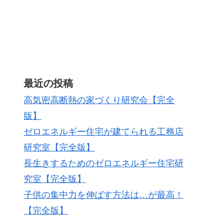
最近の投稿
高気密高断熱の家づくり研究会【完全
版】
ゼロエネルギー住宅が建てられる工務店
研究室【完全版】
長生きするためのゼロエネルギー住宅研
究室【完全版】
子供の集中力を伸ばす方法は…が最高！
【完全版】