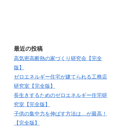
最近の投稿
高気密高断熱の家づくり研究会【完全
版】
ゼロエネルギー住宅が建てられる工務店
研究室【完全版】
長生きするためのゼロエネルギー住宅研
究室【完全版】
子供の集中力を伸ばす方法は…が最高！
【完全版】