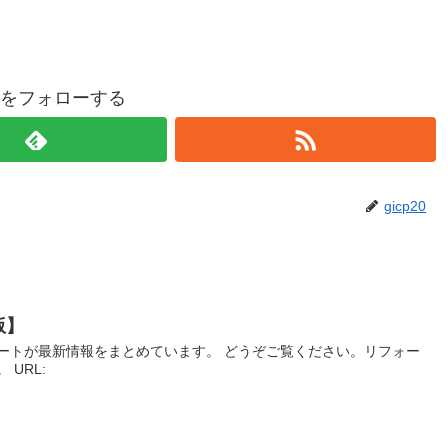
p20をフォローする
gicp20
版】
ートが最新情報をまとめています。 どうぞご覧ください。リフォー
 URL: