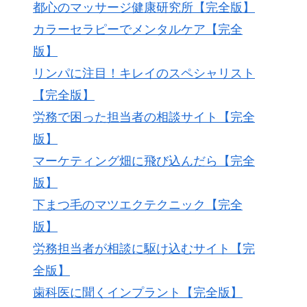
都心のマッサージ健康研究所【完全版】
カラーセラピーでメンタルケア【完全
版】
リンパに注目！キレイのスペシャリスト
【完全版】
労務で困った担当者の相談サイト【完全
版】
マーケティング畑に飛び込んだら【完全
版】
下まつ毛のマツエクテクニック【完全
版】
労務担当者が相談に駆け込むサイト【完
全版】
歯科医に聞くインプラント【完全版】