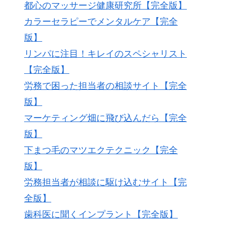
都心のマッサージ健康研究所【完全版】
カラーセラピーでメンタルケア【完全
版】
リンパに注目！キレイのスペシャリスト
【完全版】
労務で困った担当者の相談サイト【完全
版】
マーケティング畑に飛び込んだら【完全
版】
下まつ毛のマツエクテクニック【完全
版】
労務担当者が相談に駆け込むサイト【完
全版】
歯科医に聞くインプラント【完全版】