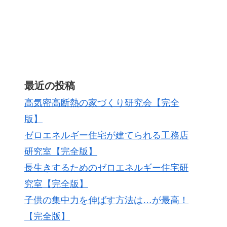
最近の投稿
高気密高断熱の家づくり研究会【完全
版】
ゼロエネルギー住宅が建てられる工務店
研究室【完全版】
長生きするためのゼロエネルギー住宅研
究室【完全版】
子供の集中力を伸ばす方法は…が最高！
【完全版】