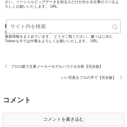
さい。ソーシャルビッグデータを知る人だけが分かる仕事のコツをよ
ろしくお願いいたします。 URL:
嫌々はじめたTwitterも今では中毒【完全版】
嫌々はじめたTwitterも今では中毒は、ビッグデータのエキスパートが
最新情報をまとめています。 どうぞご覧ください。嫌々はじめた
Twitterも今では中毒をよろしくお願いいたします。 URL:
プロの眼で主要メーカーモデルハウスを分析【完全版】
いい写真をプロの手で【完全版】
コメント
コメントを書き込む