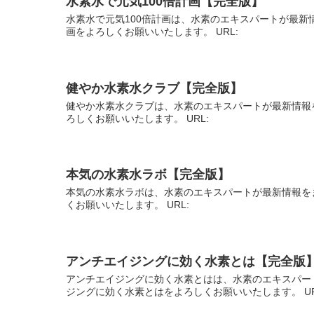
水素水で元気100倍計画【完全版】
水素水で元気100倍計画は、水素のエキスパートが最新
画をよろしくお願いいたします。 URL:
健やか水素水クラブ【完全版】
健やか水素水クラブは、水素のエキスパートが最新情報
ろしくお願いいたします。 URL:
本気の水素水ラボ【完全版】
本気の水素水ラボは、水素のエキスパートが最新情報を
くお願いいたします。 URL:
アンチエイジングに効く水素とは【完全版
アンチエイジングに効く水素とはは、水素のエキスパー
ジングに効く水素とはをよろしくお願いいたします。 U