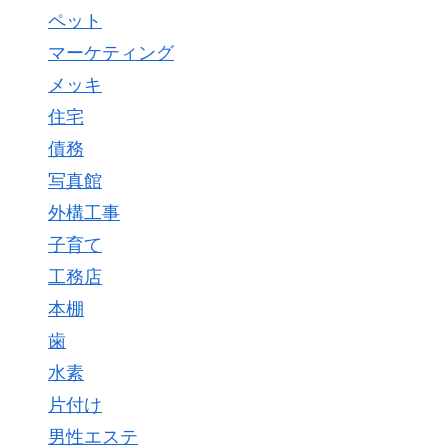
ペット
マーケティング
メッキ
住宅
債務
写真館
外構工事
子育て
工務店
本棚
歯
水素
片付け
男性エステ