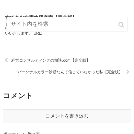
すてきな水素水研究室【完全版】
すてきな水素水研究室は、水素のエキスパートが最新情報をまとめて
います。 どうぞご覧ください。すてきな水素水研究室をよろしくお願
いいたします。 URL:
経営コンサルティングの相談.com【完全版】
パーソナルカラー診断なんて信じていなかった私【完全版】
コメント
コメントを書き込む
ホーム
水素