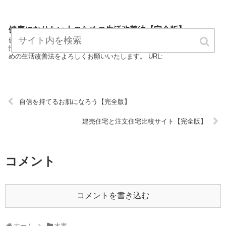
健康になりたい人のための生活改善法【完全版】
健康になりたい人のための生活改善法は、水素のエキスパートが最新
情報をまとめています。 どうぞご覧ください。健康になりたい人のた
めの生活改善法をよろしくお願いいたします。 URL:
自信を持てるお肌になろう【完全版】
建売住宅と注文住宅比較サイト【完全版】
コメント
コメントを書き込む
ホーム
水素