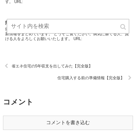
す。 URL:
病気に勝てる人、負ける人【完全版】
病気に勝てる人、負ける人は、病気・健康・病院のエキスパートが最
新情報をまとめています。 どうぞご覧ください。病気に勝てる人、負
ける人をよろしくお願いいたします。 URL:
省エネ住宅の5年収支を出してみた【完全版】
住宅購入する前の準備情報【完全版】
コメント
コメントを書き込む