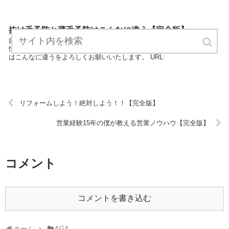
抜け毛予防と薄毛予防はこんなに違う【完全版】
抜け毛予防と薄毛予防はこんなに違うは、AGAのエキスパートが最新
情報をまとめています。 どうぞご覧ください。抜け毛予防と薄毛予防
はこんなに違うをよろしくお願いいたします。 URL:
リフォームしよう！絶対しよう！！【完全版】
営業経験15年の僕が教える営業ノウハウ【完全版】
コメント
コメントを書き込む
ホーム
AGA