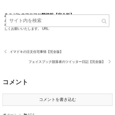
あこがれのフサフサ髪情報【完全版】
あこがれのフサフサ髪情報は、AGAのエキスパートが最新情報をまと
めています。 どうぞご覧ください。あこがれのフサフサ髪情報をよろ
しくお願いいたします。 URL:
イマドキの注文住宅事情【完全版】
フェイスブック脱落者のツイッター日記【完全版】
コメント
コメントを書き込む
ホーム
AGA