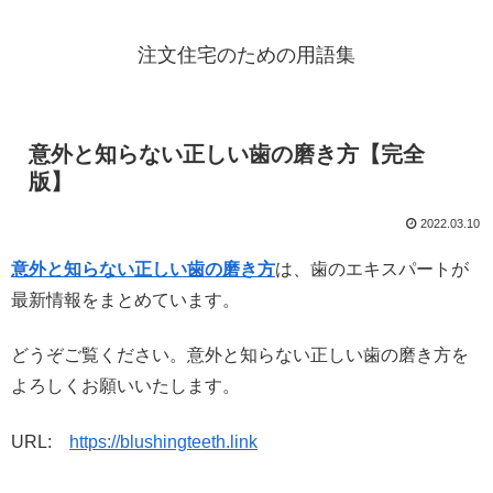
注文住宅のための用語集
意外と知らない正しい歯の磨き方【完全
版】
2022.03.10
意外と知らない正しい歯の磨き方
は、歯のエキスパートが
最新情報をまとめています。
どうぞご覧ください。意外と知らない正しい歯の磨き方を
よろしくお願いいたします。
URL:
https://blushingteeth.link