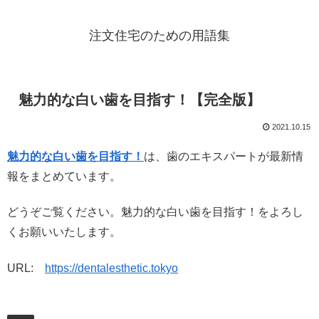
注文住宅のための用語集
魅力的な白い歯を目指す！【完全版】
2021.10.15
魅力的な白い歯を目指す！
は、歯のエキスパートが最新情
報をまとめています。
どうぞご覧ください。魅力的な白い歯を目指す！をよろし
くお願いいたします。
URL:
https://dentalesthetic.tokyo