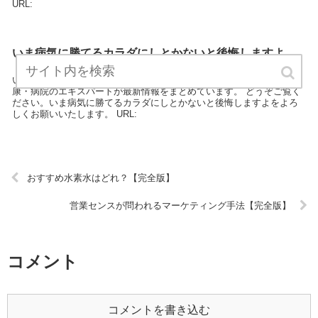
URL:
いま病気に勝てるカラダにしとかないと後悔しますよ
【完全版】
いま病気に勝てるカラダにしとかないと後悔しますよは、病気・健
康・病院のエキスパートが最新情報をまとめています。 どうぞご覧く
ださい。いま病気に勝てるカラダにしとかないと後悔しますよをよろ
しくお願いいたします。 URL:
おすすめ水素水はどれ？【完全版】
営業センスが問われるマーケティング手法【完全版】
コメント
コメントを書き込む