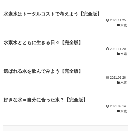
水素水はトータルコストで考えよう【完全版】
2021.11.25
水素
水素水とともに生きる日々【完全版】
2021.11.20
水素
選ばれる水を飲んでみよう【完全版】
2021.09.26
水素
好きな水＝自分に合った水？【完全版】
2021.09.14
水素