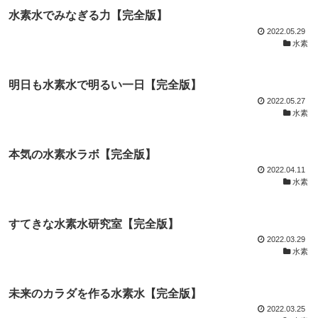
水素水でみなぎる力【完全版】
2022.05.29
水素
明日も水素水で明るい一日【完全版】
2022.05.27
水素
本気の水素水ラボ【完全版】
2022.04.11
水素
すてきな水素水研究室【完全版】
2022.03.29
水素
未来のカラダを作る水素水【完全版】
2022.03.25