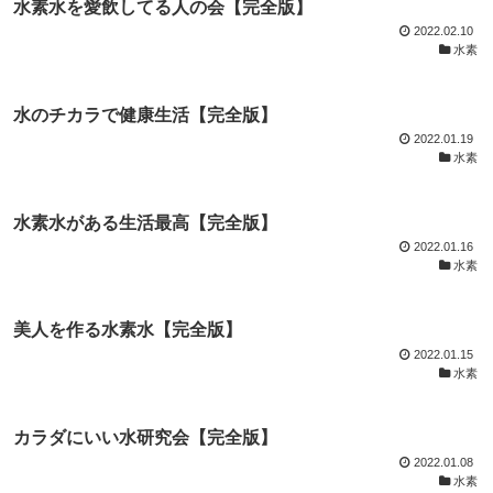
水素水を愛飲してる人の会【完全版】
2022.02.10
水素
水のチカラで健康生活【完全版】
2022.01.19
水素
水素水がある生活最高【完全版】
2022.01.16
水素
美人を作る水素水【完全版】
2022.01.15
水素
カラダにいい水研究会【完全版】
2022.01.08
水素