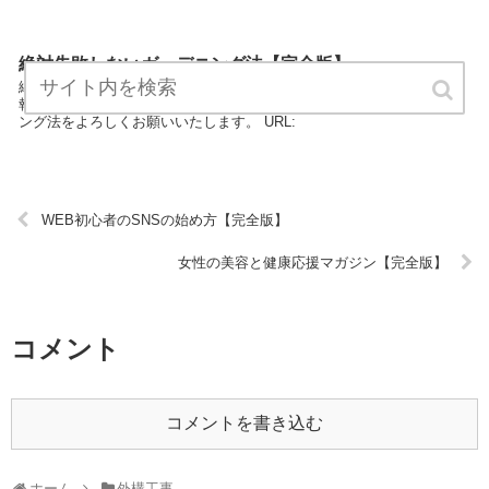
絶対失敗しないガーデニング法【完全版】
絶対失敗しないガーデニング法は、外構工事のエキスパートが最新情
報をまとめています。 どうぞご覧ください。絶対失敗しないガーデニ
ング法をよろしくお願いいたします。 URL:
WEB初心者のSNSの始め方【完全版】
女性の美容と健康応援マガジン【完全版】
コメント
コメントを書き込む
ホーム
外構工事