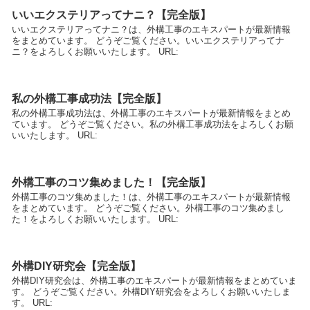
いいエクステリアってナニ？【完全版】
いいエクステリアってナニ？は、外構工事のエキスパートが最新情報
をまとめています。 どうぞご覧ください。いいエクステリアってナ
ニ？をよろしくお願いいたします。 URL:
私の外構工事成功法【完全版】
私の外構工事成功法は、外構工事のエキスパートが最新情報をまとめ
ています。 どうぞご覧ください。私の外構工事成功法をよろしくお願
いいたします。 URL:
外構工事のコツ集めました！【完全版】
外構工事のコツ集めました！は、外構工事のエキスパートが最新情報
をまとめています。 どうぞご覧ください。外構工事のコツ集めまし
た！をよろしくお願いいたします。 URL:
外構DIY研究会【完全版】
外構DIY研究会は、外構工事のエキスパートが最新情報をまとめていま
す。 どうぞご覧ください。外構DIY研究会をよろしくお願いいたしま
す。 URL: