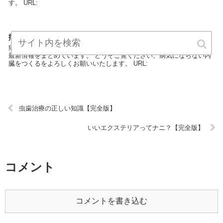
す。 URL:
病気にならない内臓をつくる【完全版】
病気にならない内臓をつくるは、病気・健康・病院のエキスパートが
最新情報をまとめています。 どうぞご覧ください。病気にならない内
臓をつくるをよろしくお願いいたします。 URL:
虫歯治療の正しい知識【完全版】
いいエクステリアってナニ？【完全版】
コメント
コメントを書き込む