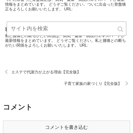
情報をまとめています。 どうぞご覧ください。ついに出会った骨盤矯
正をよろしくお願いいたします。 URL:
私と腰痛との断ちがたい関係【完全版】
私と腰痛との断ちがたい関係は、病気・健康・病院のエキスパートが
最新情報をまとめています。 どうぞご覧ください。私と腰痛との断ち
がたい関係をよろしくお願いいたします。 URL:
エステで代謝力が上がる理由【完全版】
子育て家族の家づくり【完全版】
コメント
コメントを書き込む